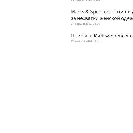
Marks & Spencer почти не
за нехватки женской оде
17 апреля 2012, 14:04
Прибыль Marks&Spencer со
09 ноября 2010, 11:15