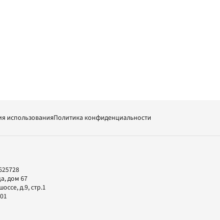
ия использования
Политика конфиденциальности
625728
а, дом 67
ссе, д.9, стр.1
-01