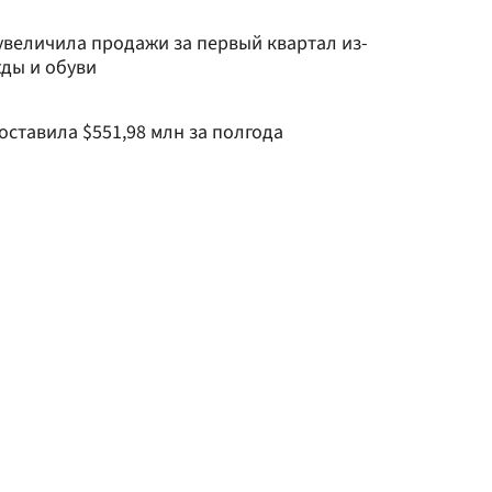
 увеличила продажи за первый квартал из-
жды и обуви
ставила $551,98 млн за полгода