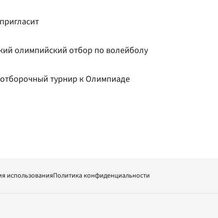
 пригласит
ский олимпийский отбор по волейболу
а отборочный турнир к Олимпиаде
ия использования
Политика конфиденциальности