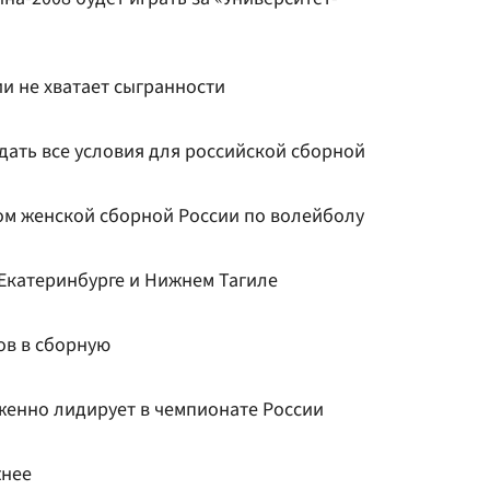
и не хватает сыгранности
дать все условия для российской сборной
м женской сборной России по волейболу
 Екатеринбурге и Нижнем Тагиле
ов в сборную
женно лидирует в чемпионате России
жнее