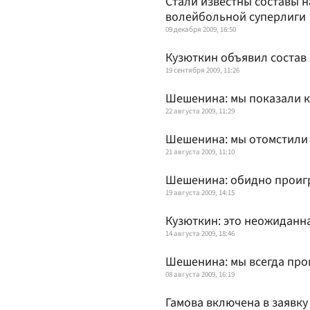
Стали известны составы н
волейбольной суперлиги
09 декабря 2009, 16:50
Кузюткин объявил состав
19 сентября 2009, 11:26
Шешенина: мы показали 
22 августа 2009, 11:29
Шешенина: мы отомстили
21 августа 2009, 11:10
Шешенина: обидно проигр
19 августа 2009, 14:15
Кузюткин: это неожиданн
14 августа 2009, 18:46
Шешенина: мы всегда про
08 августа 2009, 16:19
Гамова включена в заявку