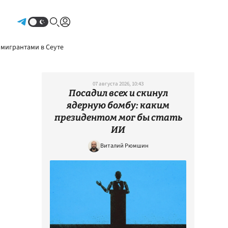
Авторизоваться
 мигрантами в Сеуте
07 августа 2026, 10:43
Посадил всех и скинул
ядерную бомбу: каким
президентом мог бы стать
ИИ
Виталий Рюмшин