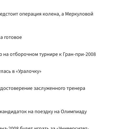
едстоит операция колена, а Меркуловой
а готовое
ю на отборочном турнире к Гран-при-2008
лась в «Уралочку»
удостоверение заслуженного тренера
 кандидаток на поездку на Олимпиаду
на-2008 будет играть за «Университет-