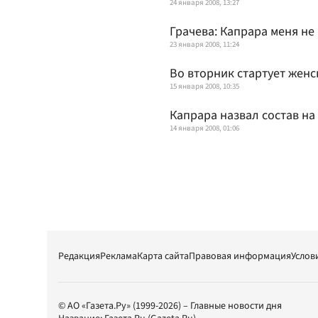
24 января 2008, 13:27
Грачева: Капрара меня не
23 января 2008, 11:24
Во вторник стартует жен
15 января 2008, 10:35
Капрара назвал состав н
14 января 2008, 01:06
Редакция
Реклама
Карта сайта
Правовая информация
Услов
© АО «Газета.Ру» (1999-2026) – Главные новости дня