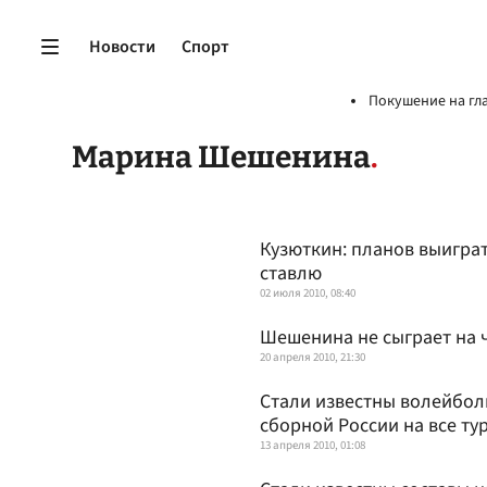
Новости
Спорт
Покушение на гл
Марина Шешенина
Кузюткин: планов выигра
ставлю
02 июля 2010, 08:40
Шешенина не сыграет на 
20 апреля 2010, 21:30
Стали известны волейбол
сборной России на все ту
13 апреля 2010, 01:08