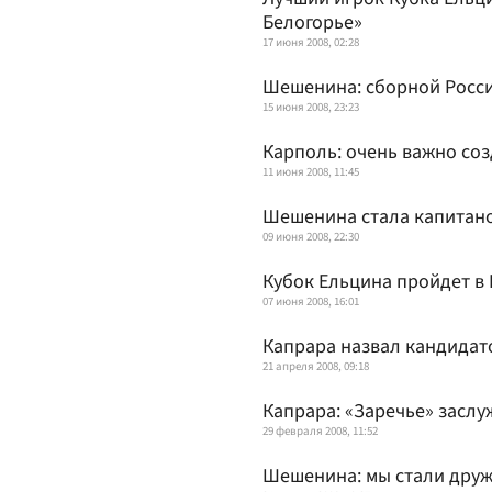
Белогорье»
17 июня 2008, 02:28
Шешенина: сборной Росси
15 июня 2008, 23:23
Карполь: очень важно соз
11 июня 2008, 11:45
Шешенина стала капитано
09 июня 2008, 22:30
Кубок Ельцина пройдет в
07 июня 2008, 16:01
Капрара назвал кандидат
21 апреля 2008, 09:18
Капрара: «Заречье» заслу
29 февраля 2008, 11:52
Шешенина: мы стали дру