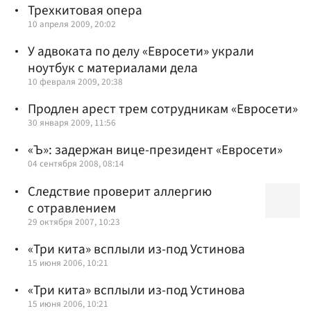
Трехкитовая опера
10 апреля 2009, 20:02
У адвоката по делу «Евросети» украли
ноутбук с материалами дела
10 февраля 2009, 20:38
Продлен арест трем сотрудникам «Евросети»
30 января 2009, 11:56
«Ъ»: задержан вице-президент «Евросети»
04 сентября 2008, 08:14
Следствие проверит аллергию
с отравлением
29 октября 2007, 10:23
«Три кита» всплыли из-под Устинова
15 июня 2006, 10:21
«Три кита» всплыли из-под Устинова
15 июня 2006, 10:21