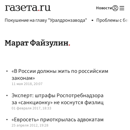
Новости
Авторизоваться
Покушение на главу "Уралдронзавода"
Проблемы с бен
Марат Файзулин
«В России должны жить по российским
законам»
11 мая 2018, 20:07
Эксперт: штрафы Роспотребнадзора
за «санкционку» не коснутся физлиц
01 февраля 2017, 18:33
«Евросеть» приоткрылась адвокатам
25 апреля 2012, 19:28