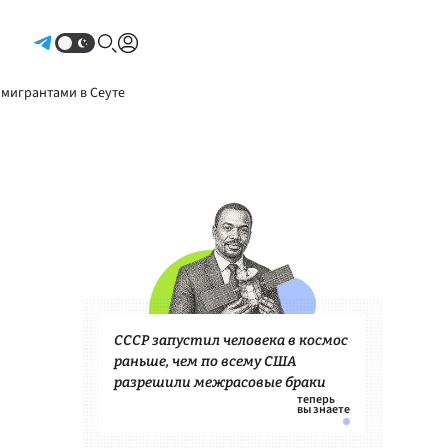
Авторизоваться
 мигрантами в Сеуте
СССР запустил человека в космос
раньше, чем по всему США
разрешили межрасовые браки