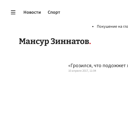
Новости
Спорт
Покушение на гл
Мансур Зиннатов
«Грозился, что подожжет 
10 апреля 2017, 11:04