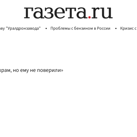
аву "Уралдронзавода"
Проблемы с бензином в России
Кризис с
храм, но ему не поверили»