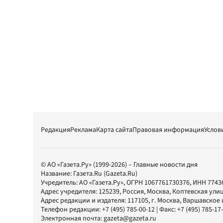
Редакция
Реклама
Карта сайта
Правовая информация
Услов
© АО «Газета.Ру» (1999-2026) – Главные новости дня
Название:
Газета.Ru
(Gazeta.Ru)
Учредитель:
АО «Газета.Ру»
, ОГРН 1067761730376, ИНН 7743
Адрес учредителя: 125239, Россия, Москва, Коптевская улиц
Адрес редакции и издателя:
117105
, г.
Москва
,
Варшавское шо
Телефон редакции:
+7 (495) 785-00-12
| Факс:
+7 (495) 785-17
Электронная почта:
gazeta@gazeta.ru