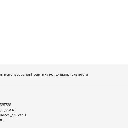
ия использования
Политика конфиденциальности
625728
а, дом 67
ссе, д.9, стр.1
-01