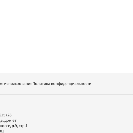
ия использования
Политика конфиденциальности
625728
а, дом 67
ссе, д.9, стр.1
-01