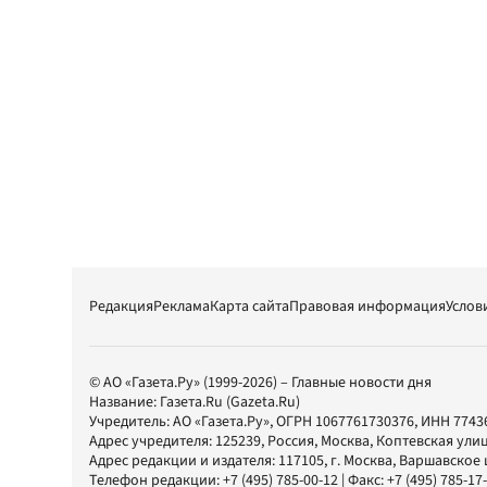
Редакция
Реклама
Карта сайта
Правовая информация
Услов
© АО «Газета.Ру» (1999-2026) – Главные новости дня
Название:
Газета.Ru
(Gazeta.Ru)
Учредитель:
АО «Газета.Ру»
, ОГРН 1067761730376, ИНН 7743
Адрес учредителя: 125239, Россия, Москва, Коптевская улиц
Адрес редакции и издателя:
117105
, г.
Москва
,
Варшавское шо
Телефон редакции:
+7 (495) 785-00-12
| Факс:
+7 (495) 785-17