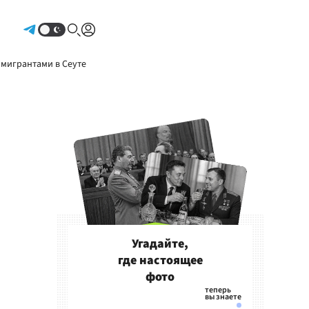
Авторизоваться
 мигрантами в Сеуте
Угадайте,
где настоящее
фото