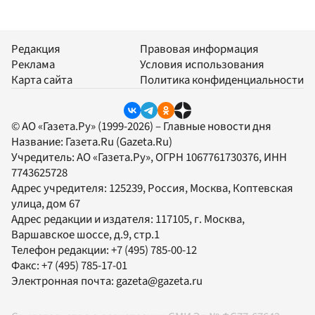
Редакция
Правовая информация
Реклама
Условия использования
Карта сайта
Политика конфиденциальности
© АО «Газета.Ру» (1999-2026) – Главные новости дня
Название:
Газета.Ru
(Gazeta.Ru)
Учредитель:
АО «Газета.Ру»
, ОГРН 1067761730376, ИНН
7743625728
Адрес учредителя: 125239, Россия, Москва, Коптевская
улица, дом 67
Адрес редакции и издателя:
117105
, г.
Москва
,
Варшавское шоссе, д.9, стр.1
Телефон редакции:
+7 (495) 785-00-12
Факс:
+7 (495) 785-17-01
Электронная почта:
gazeta@gazeta.ru