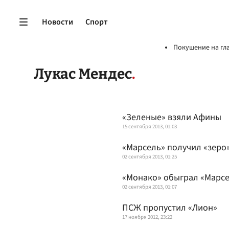
Новости
Спорт
Покушение на гл
Лукас Мендес
«Зеленые» взяли Афины
15 сентября 2013, 01:03
«Марсель» получил «зеро
02 сентября 2013, 01:25
«Монако» обыграл «Марсе
02 сентября 2013, 01:07
ПСЖ пропустил «Лион»
17 ноября 2012, 23:22