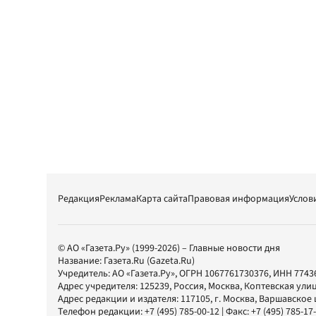
Редакция
Реклама
Карта сайта
Правовая информация
Услов
© АО «Газета.Ру» (1999-2026) – Главные новости дня
Название:
Газета.Ru
(Gazeta.Ru)
Учредитель:
АО «Газета.Ру»
, ОГРН 1067761730376, ИНН 7743
Адрес учредителя: 125239, Россия, Москва, Коптевская улиц
Адрес редакции и издателя:
117105
, г.
Москва
,
Варшавское шо
Телефон редакции:
+7 (495) 785-00-12
| Факс:
+7 (495) 785-17