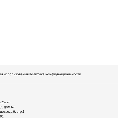
ия использования
Политика конфиденциальности
625728
а, дом 67
ссе, д.9, стр.1
-01