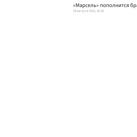
«Марсель» пополнится б
29 августа 2012, 10:28