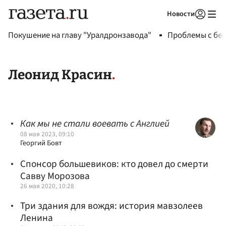
Новости
Авторизоваться
Покушение на главу "Уралдронзавода"
Проблемы с бен
Леонид Красин
Как мы не стали воевать с Англией
08 мая 2023, 09:10
Георгий Бовт
Спонсор большевиков: кто довел до смерти
Савву Морозова
26 мая 2020, 10:28
Три здания для вождя: история мавзолеев
Ленина