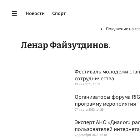
Новости
Спорт
Покушение на гл
Ленар Файзутдинов
Фестиваль молодежи ста
сотрудничества
19 мая 2023, 15:33
Организаторы форума RIG
программу мероприятия
27 марта 2023, 14:29
Эксперт АНО «Диалог» ра
пользователей интернета
22 декабря 2022, 19:40