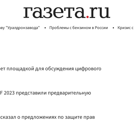
аву "Уралдронзавода"
Проблемы с бензином в России
Кризис с
нет площадкой для обсуждения цифрового
F 2023 представили предварительную
ссказал о предложениях по защите прав