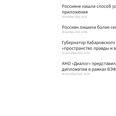
Россияне нашли способ ус
приложения
14 ноября 2022, 16:51
Россиян лишили более се
08 ноября 2022, 18:46
Губернатор Хабаровского
«пространство правды и 
07 сентября 2022, 11:54
АНО «Диалог» представи
дипломатии в рамках ВЭФ
06 сентября 2022, 15:32