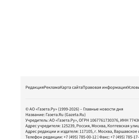
Редакция
Реклама
Карта сайта
Правовая информация
Услов
© АО «Газета.Ру» (1999-2026) – Главные новости дня
Название:
Газета.Ru
(Gazeta.Ru)
Учредитель:
АО «Газета.Ру»
, ОГРН 1067761730376, ИНН 7743
Адрес учредителя: 125239, Россия, Москва, Коптевская улиц
Адрес редакции и издателя:
117105
, г.
Москва
,
Варшавское шо
Телефон редакции:
+7 (495) 785-00-12
| Факс:
+7 (495) 785-17