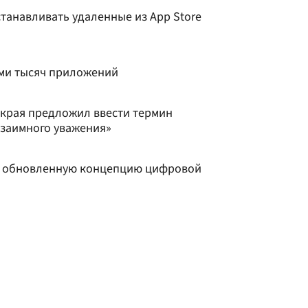
танавливать удаленные из App Store
ми тысяч приложений
 края предложил ввести термин
взаимного уважения»
л обновленную концепцию цифровой