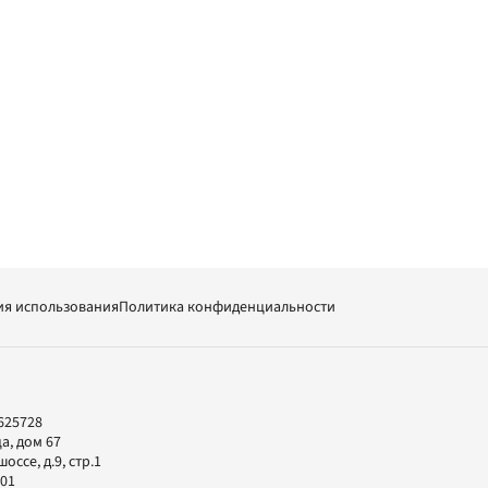
ия использования
Политика конфиденциальности
625728
а, дом 67
ссе, д.9, стр.1
-01