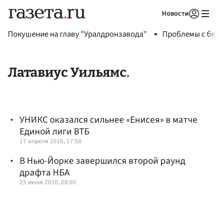
Новости
Авторизоваться
Покушение на главу "Уралдронзавода"
Проблемы с бен
Латавиус Уильямс
УНИКС оказался сильнее «Енисея» в матче
Единой лиги ВТБ
17 апреля 2016, 17:58
В Нью-Йорке завершился второй раунд
драфта НБА
25 июня 2010, 08:00