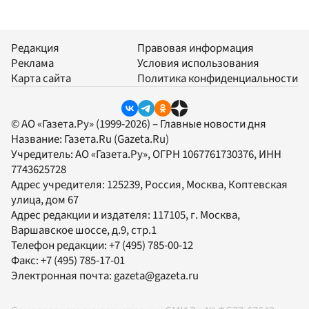
Редакция
Правовая информация
Реклама
Условия использования
Карта сайта
Политика конфиденциальности
© АО «Газета.Ру» (1999-2026) – Главные новости дня
Название:
Газета.Ru
(Gazeta.Ru)
Учредитель:
АО «Газета.Ру»
, ОГРН 1067761730376, ИНН
7743625728
Адрес учредителя: 125239, Россия, Москва, Коптевская
улица, дом 67
Адрес редакции и издателя:
117105
, г.
Москва
,
Варшавское шоссе, д.9, стр.1
Телефон редакции:
+7 (495) 785-00-12
Факс:
+7 (495) 785-17-01
Электронная почта:
gazeta@gazeta.ru