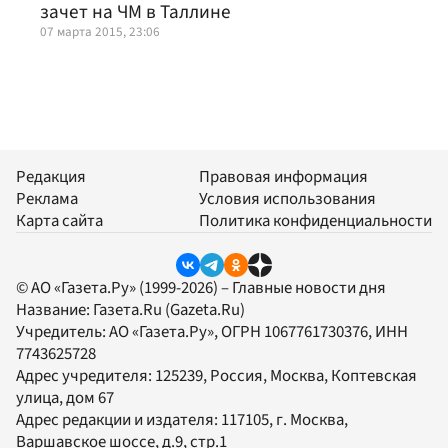
зачет на ЧМ в Таллине
07 марта 2015, 23:06
Редакция
Правовая информация
Реклама
Условия использования
Карта сайта
Политика конфиденциальности
© АО «Газета.Ру» (1999-2026) – Главные новости дня
Название:
Газета.Ru
(Gazeta.Ru)
Учредитель:
АО «Газета.Ру»
, ОГРН 1067761730376, ИНН
7743625728
Адрес учредителя: 125239, Россия, Москва, Коптевская
улица, дом 67
Адрес редакции и издателя:
117105
, г.
Москва
,
Варшавское шоссе, д.9, стр.1