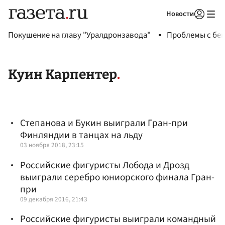
Новости
Авторизоваться
Покушение на главу "Уралдронзавода"
Проблемы с бен
Куин Карпентер
Степанова и Букин выиграли Гран-при
Финляндии в танцах на льду
03 ноября 2018, 23:15
Российские фигуристы Лобода и Дрозд
выиграли серебро юниорского финала Гран-
при
09 декабря 2016, 21:43
Российские фигуристы выиграли командный