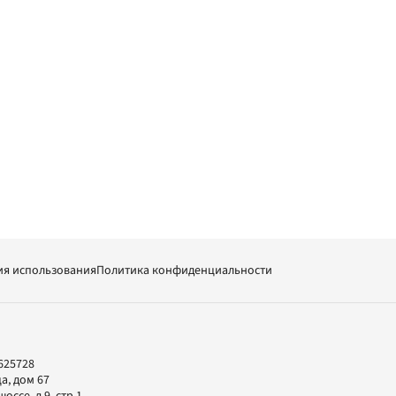
ия использования
Политика конфиденциальности
625728
а, дом 67
ссе, д.9, стр.1