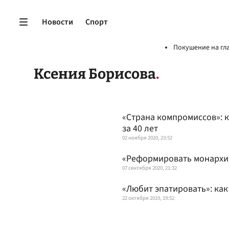
Новости
Спорт
Покушение на гл
Ксения Борисова
«Страна компромиссов»: 
за 40 лет
02 ноября 2020, 23:52
«Реформировать монархию
07 сентября 2020, 21:32
«Любит эпатировать»: ка
22 октября 2019, 19:52