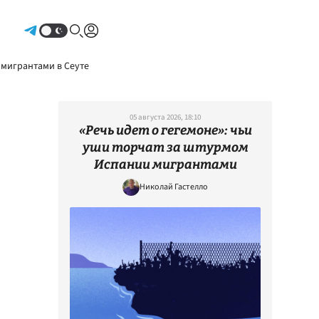
Авторизоваться
 мигрантами в Сеуте
05 августа 2026, 18:10
«Речь идет о гегемоне»: чьи
уши торчат за штурмом
Испании мигрантами
Николай Гастелло