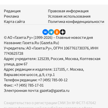
Редакция
Правовая информация
Реклама
Условия использования
Карта сайта
Политика конфиденциальности
© АО «Газета.Ру» (1999-2026) – Главные новости дня
Название:
Газета.Ru
(Gazeta.Ru)
Учредитель:
АО «Газета.Ру»
, ОГРН 1067761730376, ИНН
7743625728
Адрес учредителя: 125239, Россия, Москва, Коптевская
улица, дом 67
Адрес редакции и издателя:
117105
, г.
Москва
,
Варшавское шоссе, д.9, стр.1
Телефон редакции:
+7 (495) 785-00-12
Факс:
+7 (495) 785-17-01
Электронная почта:
gazeta@gazeta.ru
Свидетельство о регистрации СМИ Эл № ФС77-67642