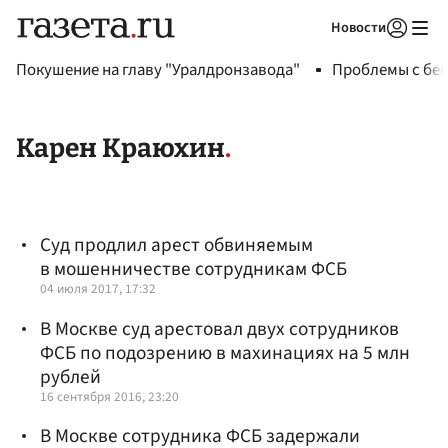
Новости
Авторизоваться
Покушение на главу "Уралдронзавода"
Проблемы с бен
Карен Краюхин
Суд продлил арест обвиняемым
в мошенничестве сотрудникам ФСБ
04 июля 2017, 17:32
В Москве суд арестовал двух сотрудников
ФСБ по подозрению в махинациях на 5 млн
рублей
16 сентября 2016, 23:20
В Москве сотрудника ФСБ задержали