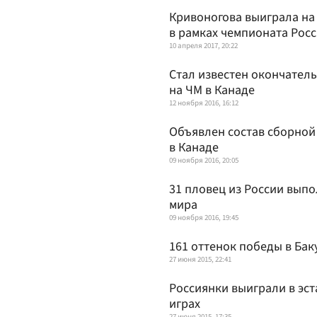
Кривоногова выиграла на
в рамках чемпионата Рос
10 апреля 2017, 20:22
Стал известен окончател
на ЧМ в Канаде
12 ноября 2016, 16:12
Объявлен состав сборной
в Канаде
09 ноября 2016, 20:05
31 пловец из России вып
мира
09 ноября 2016, 19:45
161 оттенок победы в Бак
27 июня 2015, 22:41
Россиянки выиграли в эс
играх
27 июня 2015, 17:35