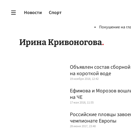
Новости
Спорт
Покушение на гл
Ирина Кривоногова
Объявлен состав сборной
на короткой воде
19 ноября 2018, 12:42
Ефимова и Морозов вошли
на ЧЕ
17 мая 2018, 11:55
Российские пловцы завое
чемпионате Европы
28 июня 2017, 23:48