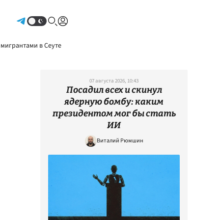
Авторизоваться
 мигрантами в Сеуте
07 августа 2026, 10:43
Посадил всех и скинул
ядерную бомбу: каким
президентом мог бы стать
ИИ
Виталий Рюмшин