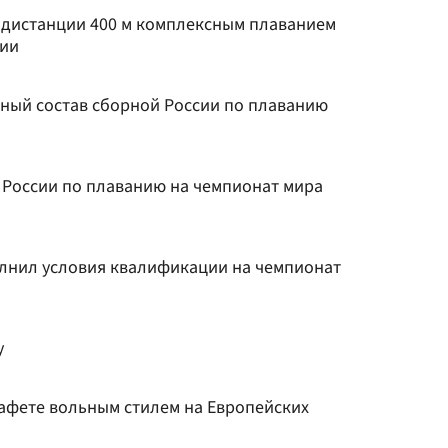
 дистанции 400 м комплексным плаванием
сии
ьный состав сборной России по плаванию
 России по плаванию на чемпионат мира
олнил условия квалификации на чемпионат
у
тафете вольным стилем на Европейских