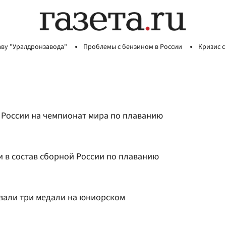
аву "Уралдронзавода"
Проблемы с бензином в России
Кризис с
 России на чемпионат мира по плаванию
 в состав сборной России по плаванию
вали три медали на юниорском