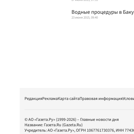
Водные процедуры в Баку
23 июня 2015, 09:40
Редакция
Реклама
Карта сайта
Правовая информация
Услов
© АО «Газета.Ру» (1999-2026) – Главные новости дня
Название:
Газета.Ru
(Gazeta.Ru)
Учредитель:
АО «Газета.Ру»
, ОГРН 1067761730376, ИНН 7743