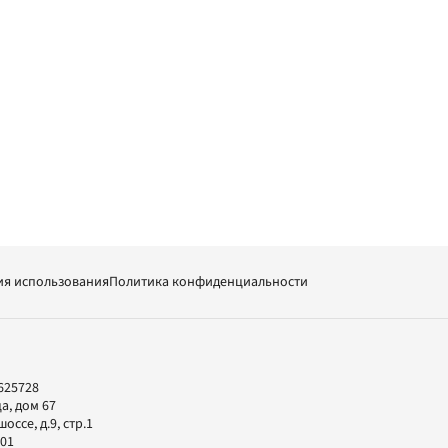
ия использования
Политика конфиденциальности
625728
а, дом 67
ссе, д.9, стр.1
-01