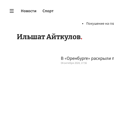
Новости
Спорт
Покушение на гл
Ильшат Айткулов
В «Оренбурге» раскрыли п
04 октября 2024, 17:56