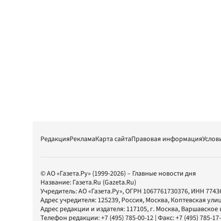
Редакция
Реклама
Карта сайта
Правовая информация
Услов
© АО «Газета.Ру» (1999-2026) – Главные новости дня
Название:
Газета.Ru
(Gazeta.Ru)
Учредитель:
АО «Газета.Ру»
, ОГРН 1067761730376, ИНН 7743
Адрес учредителя: 125239, Россия, Москва, Коптевская улиц
Адрес редакции и издателя:
117105
, г.
Москва
,
Варшавское шо
Телефон редакции:
+7 (495) 785-00-12
| Факс:
+7 (495) 785-17