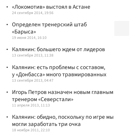
«Локомотив» выстоял в Астане
24 сентября 2014, 19:56
Определен тренерский штаб
«Барыса»
19 июня 2014, 16:10
Калянин: большего ждем от лидеров
13 сентября 2013, 11:38
Калянин: есть проблемы с составом,
у «Донбасса» много травмированных
13 сентября 2013, 04:47
Игорь Петров назначен новым главным
тренером «Северстали»
11 апреля 2013, 11:13
Калянин: обидно, поскольку по игре мы
могли заработать три очка
18 ноября 2011, 22:10