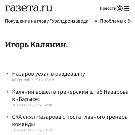
Новости
Авторизоваться
Покушение на главу "Уралдронзавода"
Проблемы с бен
Игорь Калянин
Назаров уехал в раздевалку
06 сентября 2016, 15:49
Калянин вошел в тренерский штаб Назарова
в «Барысе»
26 октября 2015, 14:58
СКА снял Назарова с поста главного тренера
команды
16 октября 2015, 23:23