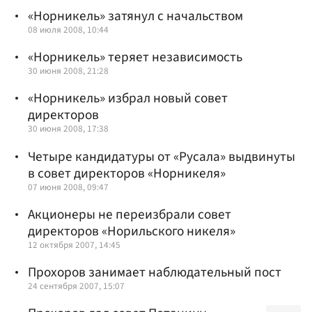
«Норникель» затянул с начальством
08 июля 2008, 10:44
«Норникель» теряет независимость
30 июня 2008, 21:28
«Норникель» избрал новый совет
директоров
30 июня 2008, 17:38
Четыре кандидатуры от «Русала» выдвинуты
в совет директоров «Норникеля»
07 июня 2008, 09:47
Акционеры не переизбрали совет
директоров «Норильского никеля»
12 октября 2007, 14:45
Прохоров занимает наблюдательный пост
24 сентября 2007, 15:07