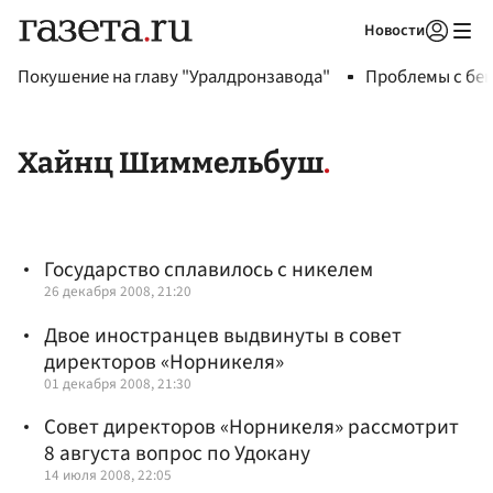
Новости
Авторизоваться
Покушение на главу "Уралдронзавода"
Проблемы с бен
Хайнц Шиммельбуш
Государство сплавилось с никелем
26 декабря 2008, 21:20
Двое иностранцев выдвинуты в совет
директоров «Норникеля»
01 декабря 2008, 21:30
Совет директоров «Норникеля» рассмотрит
8 августа вопрос по Удокану
14 июля 2008, 22:05