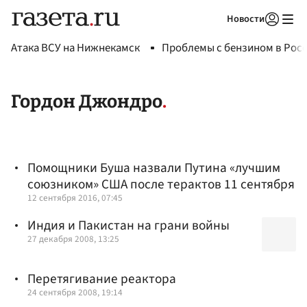
Новости
Авторизоваться
Атака ВСУ на Нижнекамск
Проблемы с бензином в Рос
Гордон Джондро
Помощники Буша назвали Путина «лучшим
союзником» США после терактов 11 сентября
12 сентября 2016, 07:45
Индия и Пакистан на грани войны
27 декабря 2008, 13:25
Перетягивание реактора
24 сентября 2008, 19:14