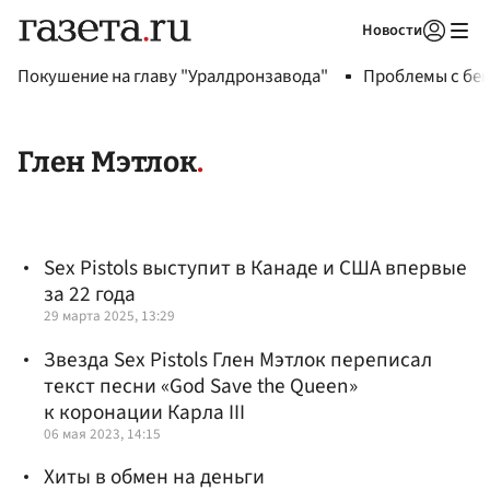
Новости
Авторизоваться
Покушение на главу "Уралдронзавода"
Проблемы с бен
Глен Мэтлок
Sex Pistols выступит в Канаде и США впервые
за 22 года
29 марта 2025, 13:29
Звезда Sex Pistols Глен Мэтлок переписал
текст песни «God Save the Queen»
к коронации Карла III
06 мая 2023, 14:15
Хиты в обмен на деньги