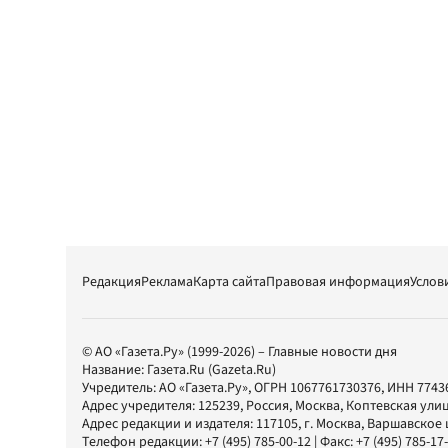
Редакция
Реклама
Карта сайта
Правовая информация
Услов
© АО «Газета.Ру» (1999-2026) – Главные новости дня
Название:
Газета.Ru
(Gazeta.Ru)
Учредитель:
АО «Газета.Ру»
, ОГРН 1067761730376, ИНН 7743
Адрес учредителя: 125239, Россия, Москва, Коптевская улиц
Адрес редакции и издателя:
117105
, г.
Москва
,
Варшавское шо
Телефон редакции:
+7 (495) 785-00-12
| Факс:
+7 (495) 785-17