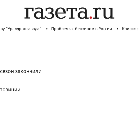
аву "Уралдронзавода"
Проблемы с бензином в России
Кризис с
сезон закончили
 позиции