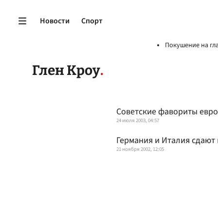
Новости
Спорт
Покушение на гл
Глен Кроу
Советские фавориты евро
24 июля 2003, 04:57
Германия и Италия сдают
21 ноября 2002, 12:05