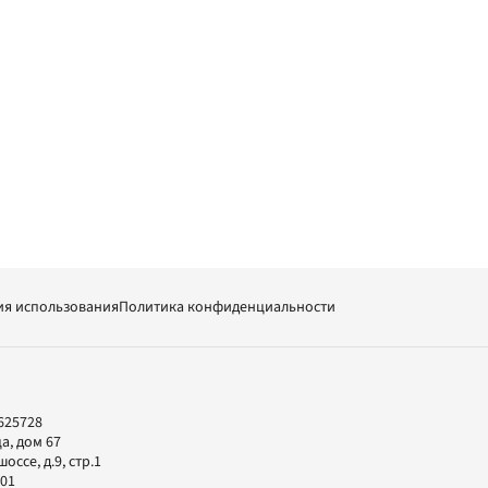
ия использования
Политика конфиденциальности
625728
а, дом 67
ссе, д.9, стр.1
-01