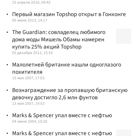
25 апреля 2016, 09:45
Первый магазин Topshop открыт в Гонконге
06 июня 2013, 14:17
The Guardian: совладелец любимого
дома моды Мишель Обамы намерен
купить 25% акций Topshop
05 декабря 2012, 15:16
Малолетней британке нашли одноглазого
похитителя
15 мая 2007, 17:03
Вознаграждение за пропавшую британскую
девочку достигло 2,6 млн фунтов
13 мая 2007, 19:53
Marks & Spencer упал вместе с нефтью
04 июня 2004, 10:20
Marks & Spencer упал вместе с нефтью