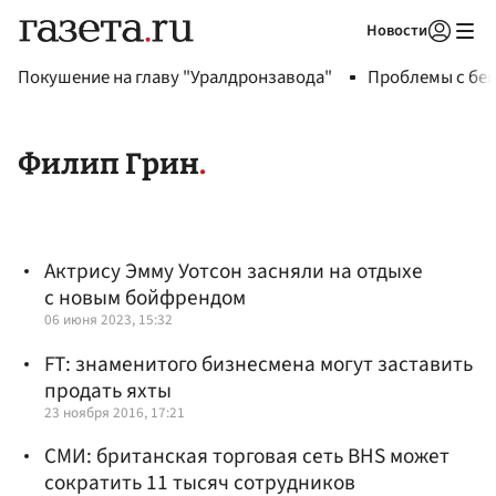
Новости
Авторизоваться
Покушение на главу "Уралдронзавода"
Проблемы с бен
Филип Грин
Актрису Эмму Уотсон засняли на отдыхе
с новым бойфрендом
06 июня 2023, 15:32
FT: знаменитого бизнесмена могут заставить
продать яхты
23 ноября 2016, 17:21
СМИ: британская торговая сеть BHS может
сократить 11 тысяч сотрудников