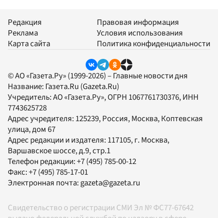
Редакция
Правовая информация
Реклама
Условия использования
Карта сайта
Политика конфиденциальности
© АО «Газета.Ру» (1999-2026) – Главные новости дня
Название:
Газета.Ru
(Gazeta.Ru)
Учредитель:
АО «Газета.Ру»
, ОГРН 1067761730376, ИНН
7743625728
Адрес учредителя: 125239, Россия, Москва, Коптевская
улица, дом 67
Адрес редакции и издателя:
117105
, г.
Москва
,
Варшавское шоссе, д.9, стр.1
Телефон редакции:
+7 (495) 785-00-12
Факс:
+7 (495) 785-17-01
Электронная почта:
gazeta@gazeta.ru
Свидетельство о регистрации СМИ Эл № ФС77-67642