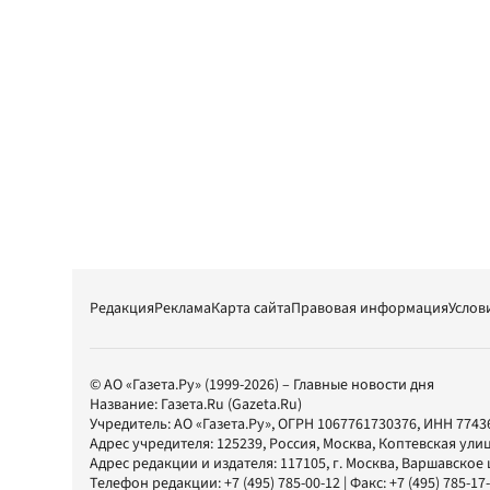
Редакция
Реклама
Карта сайта
Правовая информация
Услов
© АО «Газета.Ру» (1999-2026) – Главные новости дня
Название:
Газета.Ru
(Gazeta.Ru)
Учредитель:
АО «Газета.Ру»
, ОГРН 1067761730376, ИНН 7743
Адрес учредителя: 125239, Россия, Москва, Коптевская улиц
Адрес редакции и издателя:
117105
, г.
Москва
,
Варшавское шо
Телефон редакции:
+7 (495) 785-00-12
| Факс:
+7 (495) 785-17