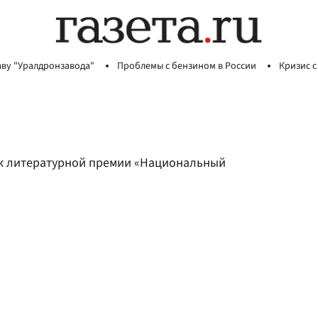
аву "Уралдронзавода"
Проблемы с бензином в России
Кризис с
к литературной премии «Национальный