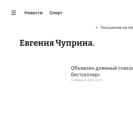
Новости
Спорт
Покушение на гл
Евгения Чуприна
Объявлен длинный списо
бестселлер»
11 февраля 2013, 13:31