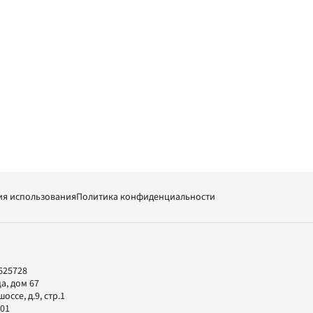
ия использования
Политика конфиденциальности
625728
а, дом 67
ссе, д.9, стр.1
-01