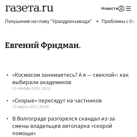
Новости
Авторизоваться
Покушение на главу "Уралдронзавода"
Проблемы с бен
Евгений Фридман
«Космосом занимаетесь? А я — свеклой»: как
выбирали академиков
15 ноября 2019, 19:31
«Скорые» пересядут на частников
13 марта 2017, 09:30
В Волгограде разгорелся скандал из-за
смены владельцев автопарка «скорой
помощи»