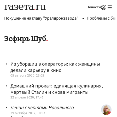
Новости
Авторизоваться
Покушение на главу "Уралдронзавода"
Проблемы с бен
Эсфирь Шуб
Из уборщиц в операторы: как женщины
делали карьеру в кино
05 августа 2020, 23:05
Домашний прокат: единящая кулинария,
мертвый Сталин и снова мигранты
22 апреля 2020, 17:46
Ленин с чертами Навального
29 октября 2017, 10:53