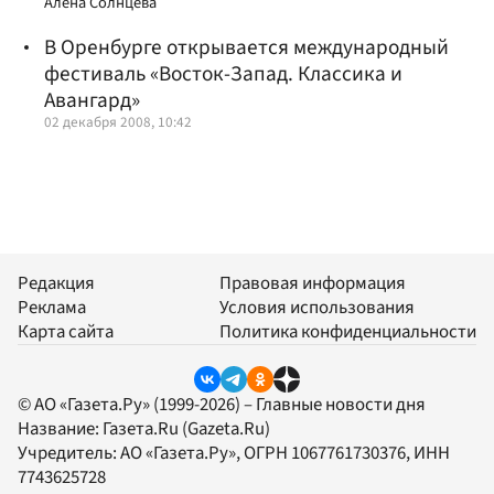
Алена Солнцева
В Оренбурге открывается международный
фестиваль «Восток-Запад. Классика и
Авангард»
02 декабря 2008, 10:42
Редакция
Правовая информация
Реклама
Условия использования
Карта сайта
Политика конфиденциальности
© АО «Газета.Ру» (1999-2026) – Главные новости дня
Название:
Газета.Ru
(Gazeta.Ru)
Учредитель:
АО «Газета.Ру»
, ОГРН 1067761730376, ИНН
7743625728