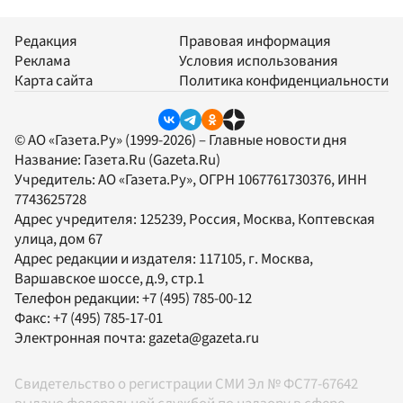
Редакция
Правовая информация
Реклама
Условия использования
Карта сайта
Политика конфиденциальности
© АО «Газета.Ру» (1999-2026) – Главные новости дня
Название:
Газета.Ru
(Gazeta.Ru)
Учредитель:
АО «Газета.Ру»
, ОГРН 1067761730376, ИНН
7743625728
Адрес учредителя: 125239, Россия, Москва, Коптевская
улица, дом 67
Адрес редакции и издателя:
117105
, г.
Москва
,
Варшавское шоссе, д.9, стр.1
Телефон редакции:
+7 (495) 785-00-12
Факс:
+7 (495) 785-17-01
Электронная почта:
gazeta@gazeta.ru
Свидетельство о регистрации СМИ Эл № ФС77-67642