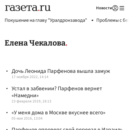
Новости
Авторизоваться
Покушение на главу "Уралдронзавода"
Проблемы с бен
Елена Чекалова
Дочь Леонида Парфенова вышла замуж
17 ноября 2022, 14:14
Устал в забвении? Парфенов вернет
«Намедни»
23 февраля 2019, 18:13
«У меня дома в Москве вкуснее всего»
05 мая 2016, 13:04
Парфенов опроверг свой переезд в Израиль