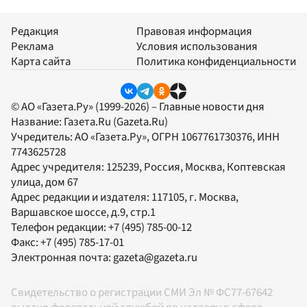
Редакция
Правовая информация
Реклама
Условия использования
Карта сайта
Политика конфиденциальности
© АО «Газета.Ру» (1999-2026) – Главные новости дня
Название:
Газета.Ru
(Gazeta.Ru)
Учредитель:
АО «Газета.Ру»
, ОГРН 1067761730376, ИНН
7743625728
Адрес учредителя: 125239, Россия, Москва, Коптевская
улица, дом 67
Адрес редакции и издателя:
117105
, г.
Москва
,
Варшавское шоссе, д.9, стр.1
Телефон редакции:
+7 (495) 785-00-12
Факс:
+7 (495) 785-17-01
Электронная почта:
gazeta@gazeta.ru
Свидетельство о регистрации СМИ Эл № ФС77-67642