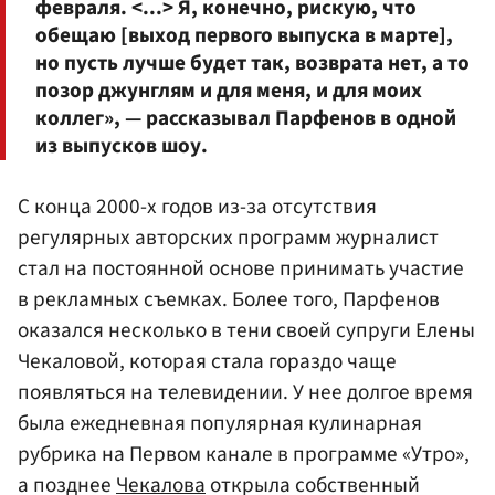
февраля. <...> Я, конечно, рискую, что
обещаю [выход первого выпуска в марте],
но пусть лучше будет так, возврата нет, а то
позор джунглям и для меня, и для моих
коллег», — рассказывал Парфенов в одной
из выпусков шоу.
С конца 2000-х годов из-за отсутствия
регулярных авторских программ журналист
стал на постоянной основе принимать участие
в рекламных съемках. Более того, Парфенов
оказался несколько в тени своей супруги Елены
Чекаловой, которая стала гораздо чаще
появляться на телевидении. У нее долгое время
была ежедневная популярная кулинарная
рубрика на Первом канале в программе «Утро»,
а позднее
Чекалова
открыла собственный