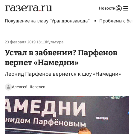
Новости
Авторизоваться
Покушение на главу "Уралдронзавода"
Проблемы с бен
23 февраля 2019 18:13
Культура
Устал в забвении? Парфенов
вернет «Намедни»
Леонид Парфенов вернется к шоу «Намедни»
Алексей Шевелев