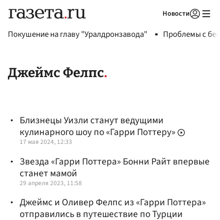
Новости
Авторизоваться
Покушение на главу "Уралдронзавода"
Проблемы с бен
Джеймс Фелпс
Близнецы Уизли станут ведущими
кулинарного шоу по «Гарри Поттеру»
17 мая 2024, 12:33
Звезда «Гарри Поттера» Бонни Райт впервые
станет мамой
29 апреля 2023, 11:58
Джеймс и Оливер Фелпс из «Гарри Поттера»
отправились в путешествие по Турции