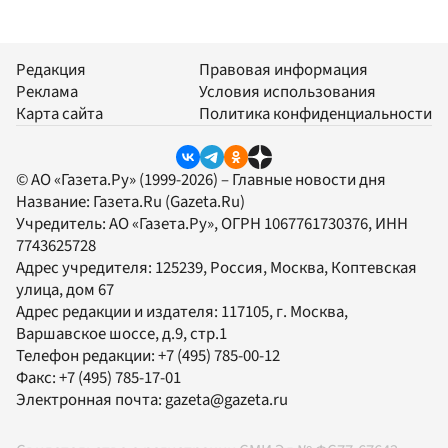
Редакция
Правовая информация
Реклама
Условия использования
Карта сайта
Политика конфиденциальности
© АО «Газета.Ру» (1999-2026) – Главные новости дня
Название:
Газета.Ru
(Gazeta.Ru)
Учредитель:
АО «Газета.Ру»
, ОГРН 1067761730376, ИНН
7743625728
Адрес учредителя: 125239, Россия, Москва, Коптевская
улица, дом 67
Адрес редакции и издателя:
117105
, г.
Москва
,
Варшавское шоссе, д.9, стр.1
Телефон редакции:
+7 (495) 785-00-12
Факс:
+7 (495) 785-17-01
Электронная почта:
gazeta@gazeta.ru