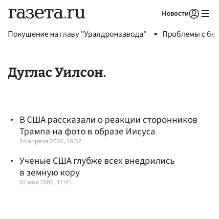
Новости
Авторизоваться
Покушение на главу "Уралдронзавода"
Проблемы с бен
Дуглас Уилсон
В США рассказали о реакции сторонников
Трампа на фото в образе Иисуса
14 апреля 2026, 16:37
Ученые США глубже всех внедрились
в земную кору
02 мая 2006, 11:41