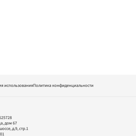
ия использования
Политика конфиденциальности
625728
а, дом 67
ссе, д.9, стр.1
-01