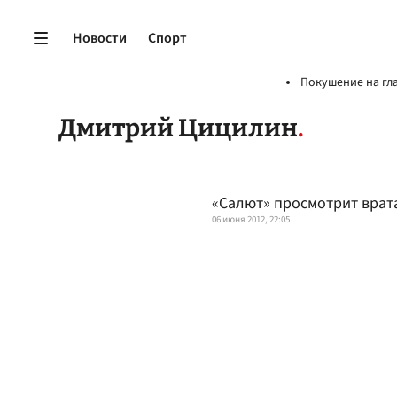
Новости
Спорт
Покушение на гл
Дмитрий Цицилин
«Салют» просмотрит врат
06 июня 2012, 22:05