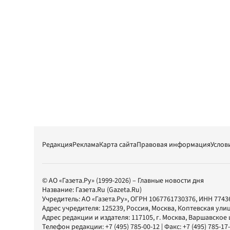
Редакция
Реклама
Карта сайта
Правовая информация
Услов
© АО «Газета.Ру» (1999-2026) – Главные новости дня
Название:
Газета.Ru
(Gazeta.Ru)
Учредитель:
АО «Газета.Ру»
, ОГРН 1067761730376, ИНН 7743
Адрес учредителя: 125239, Россия, Москва, Коптевская улиц
Адрес редакции и издателя:
117105
, г.
Москва
,
Варшавское шо
Телефон редакции:
+7 (495) 785-00-12
| Факс:
+7 (495) 785-17