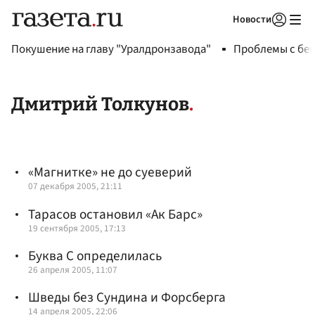
Новости
Авторизоваться
Покушение на главу "Уралдронзавода"
Проблемы с бен
Дмитрий Толкунов
«Магнитке» не до суеверий
07 декабря 2005, 21:11
Тарасов остановил «Ак Барс»
19 сентября 2005, 17:13
Буква С определилась
26 апреля 2005, 11:07
Шведы без Сундина и Форсберга
14 апреля 2005, 22:06