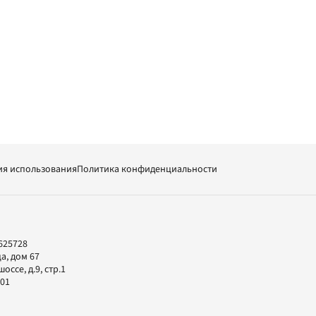
ия использования
Политика конфиденциальности
625728
а, дом 67
ссе, д.9, стр.1
-01