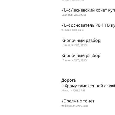
«Ъ»: Лесневский хочет ку
15 апреля 2010, 06:55
«Ъ»: основатель РЕН ТВ к
06 июня 2008, 08:48
Кнопочный разбор
15 января 2005, 11:49
Кнопочный разбор
15 января 2005, 11:49
Дорога
к Храму таможенной служ
29 марта 2004, 18:56
«Орел» не тонет
02 февраля 2004, 11:19