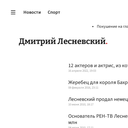
Новости
Спорт
Покушение на гл
Дмитрий Лесневский
12 актеров и актрис, из 
16 апреля 2022, 19:03
Жеребец для короля Бахр
08 февраля 2016, 23:11
Лесневский продал немецк
10 июня 2010, 18:17
Основатель РЕН-ТВ Лесне
млн
04 июня 2010, 17:11