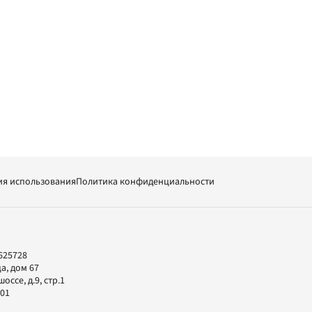
ия использования
Политика конфиденциальности
625728
а, дом 67
ссе, д.9, стр.1
-01