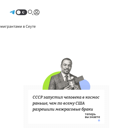
Авторизоваться
 мигрантами в Сеуте
СССР запустил человека в космос
раньше, чем по всему США
разрешили межрасовые браки