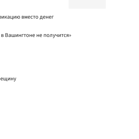
фикацию вместо денег
и в Вашингтоне не получится»
рещину