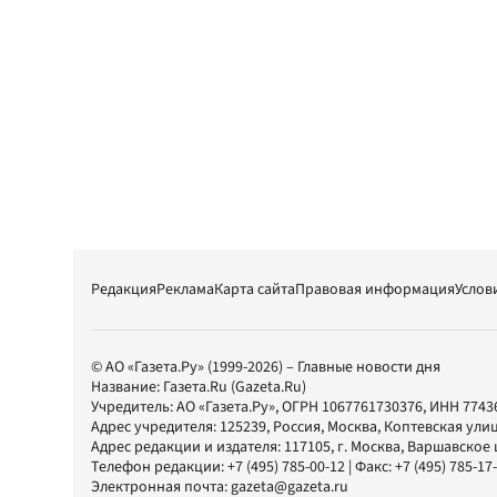
Редакция
Реклама
Карта сайта
Правовая информация
Услов
© АО «Газета.Ру» (1999-2026) – Главные новости дня
Название:
Газета.Ru
(Gazeta.Ru)
Учредитель:
АО «Газета.Ру»
, ОГРН 1067761730376, ИНН 7743
Адрес учредителя: 125239, Россия, Москва, Коптевская улиц
Адрес редакции и издателя:
117105
, г.
Москва
,
Варшавское шо
Телефон редакции:
+7 (495) 785-00-12
| Факс:
+7 (495) 785-17
Электронная почта:
gazeta@gazeta.ru