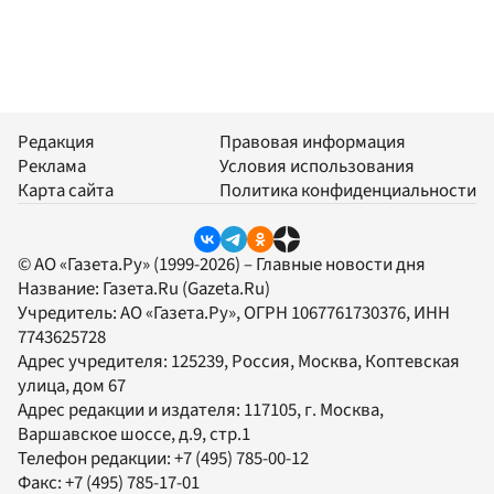
Редакция
Правовая информация
Реклама
Условия использования
Карта сайта
Политика конфиденциальности
© АО «Газета.Ру» (1999-2026) – Главные новости дня
Название:
Газета.Ru
(Gazeta.Ru)
Учредитель:
АО «Газета.Ру»
, ОГРН 1067761730376, ИНН
7743625728
Адрес учредителя: 125239, Россия, Москва, Коптевская
улица, дом 67
Адрес редакции и издателя:
117105
, г.
Москва
,
Варшавское шоссе, д.9, стр.1
Телефон редакции:
+7 (495) 785-00-12
Факс:
+7 (495) 785-17-01