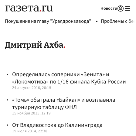
Новости
Авторизоваться
Покушение на главу "Уралдронзавода"
Проблемы с бен
Дмитрий Ахба
Определились соперники «Зенита» и
«Локомотива» по 1/16 финала Кубка России
24 августа 2016, 20:15
«Томь» обыграла «Байкал» и возглавила
турнирную таблицу ФНЛ
15 ноября 2015, 12:19
От Владивостока до Калининграда
19 июля 2014, 22:38