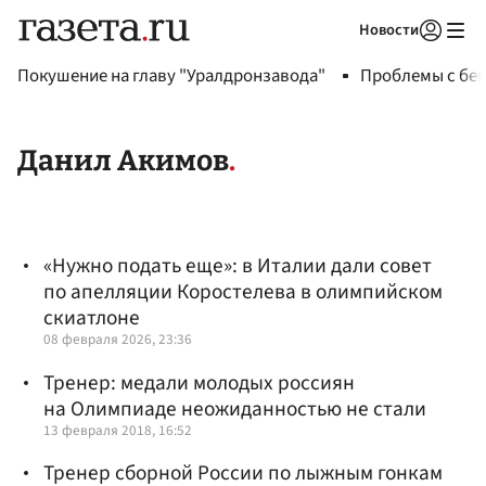
Новости
Авторизоваться
Покушение на главу "Уралдронзавода"
Проблемы с бен
Данил Акимов
«Нужно подать еще»: в Италии дали совет
по апелляции Коростелева в олимпийском
скиатлоне
08 февраля 2026, 23:36
Тренер: медали молодых россиян
на Олимпиаде неожиданностью не стали
13 февраля 2018, 16:52
Тренер сборной России по лыжным гонкам