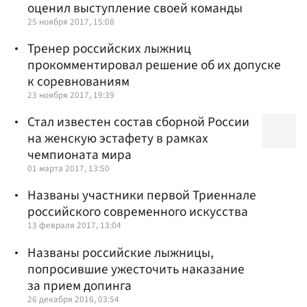
оценил выступление своей команды
25 ноября 2017, 15:08
Тренер российских лыжниц
прокомментировал решение об их допуске
к соревнованиям
23 ноября 2017, 19:39
Стал известен состав сборной России
на женскую эстафету в рамках
чемпионата мира
01 марта 2017, 13:50
Названы участники первой Триеннале
российского современного искусства
13 февраля 2017, 13:04
Названы российские лыжницы,
попросившие ужесточить наказание
за прием допинга
26 декабря 2016, 03:54