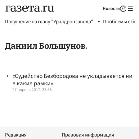
Новости
Авторизоваться
Покушение на главу "Уралдронзавода"
Проблемы с бен
Даниил Большунов
«Судейство Безбородова не укладывается ни
в какие рамки»
27 апреля 2017, 23:58
Редакция
Правовая информация