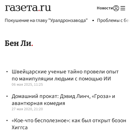
Новости
Авторизоваться
Покушение на главу "Уралдронзавода"
Проблемы с бен
Бен Ли
Швейцарские ученые тайно провели опыт
по манипуляции людьми с помощью ИИ
06 мая 2025, 11:25
Домашний прокат: Дэвид Линч, «Гроза» и
авантюрная комедия
27 мая 2020, 21:20
«Кое-что бесполезное»: как был открыт бозон
Хиггса