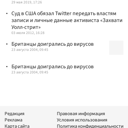
29 мая 2019, 17:26
Суд в США обязал Twitter передать властям
записи и личные данные активиста «Захвати
Уолл-стрит»
03 июля 2012, 16:28
Британцы доигрались до вирусов
23 августа 2004, 09:45
Британцы доигрались до вирусов
23 августа 2004, 09:45
Редакция
Правовая информация
Реклама
Условия использования
Карта сайта
Политика конфиденциальности