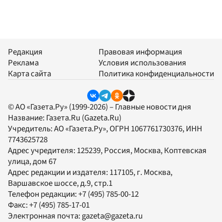
Редакция
Правовая информация
Реклама
Условия использования
Карта сайта
Политика конфиденциальности
© АО «Газета.Ру» (1999-2026) – Главные новости дня
Название:
Газета.Ru
(Gazeta.Ru)
Учредитель:
АО «Газета.Ру»
, ОГРН 1067761730376, ИНН
7743625728
Адрес учредителя: 125239, Россия, Москва, Коптевская
улица, дом 67
Адрес редакции и издателя:
117105
, г.
Москва
,
Варшавское шоссе, д.9, стр.1
Телефон редакции:
+7 (495) 785-00-12
Факс:
+7 (495) 785-17-01
Электронная почта:
gazeta@gazeta.ru