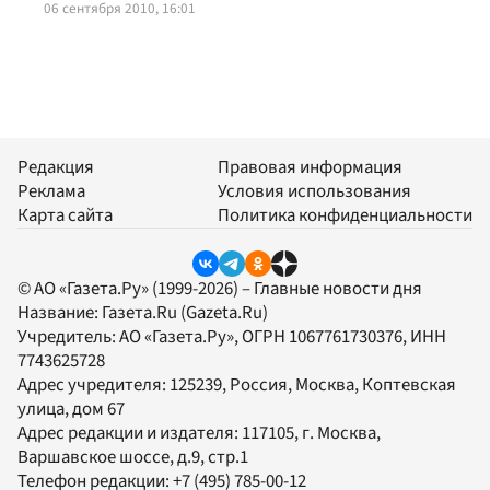
06 сентября 2010, 16:01
Редакция
Правовая информация
Реклама
Условия использования
Карта сайта
Политика конфиденциальности
© АО «Газета.Ру» (1999-2026) – Главные новости дня
Название:
Газета.Ru
(Gazeta.Ru)
Учредитель:
АО «Газета.Ру»
, ОГРН 1067761730376, ИНН
7743625728
Адрес учредителя: 125239, Россия, Москва, Коптевская
улица, дом 67
Адрес редакции и издателя:
117105
, г.
Москва
,
Варшавское шоссе, д.9, стр.1
Телефон редакции:
+7 (495) 785-00-12