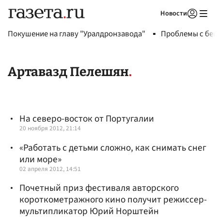
Новости
Авторизоваться
Покушение на главу "Уралдронзавода"
Проблемы с бен
Артавазд Пелешян
На северо-восток от Португалии
20 ноября 2012, 21:14
«Работать с детьми сложно, как снимать снег
или море»
02 апреля 2012, 14:51
Почетный приз фестиваля авторского
короткометражного кино получит режиссер-
мультипликатор Юрий Норштейн