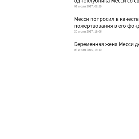
одноклубника Месси со с
01 июля 2017, 08:59
Месси попросил в качеств
пожертвования в его фон
30 июня 2017, 19:06
Беременная жена Месси д
08 июля 2015, 18:40