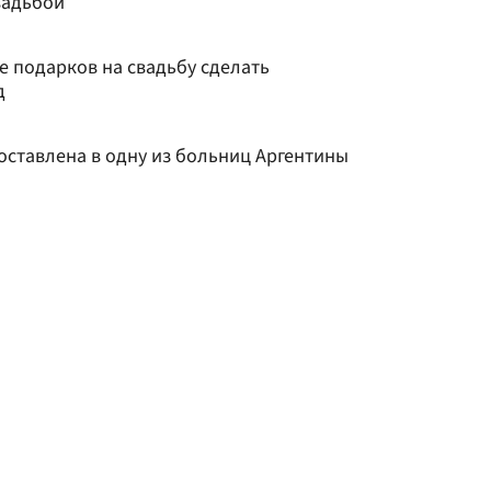
вадьбой
е подарков на свадьбу сделать
д
оставлена в одну из больниц Аргентины