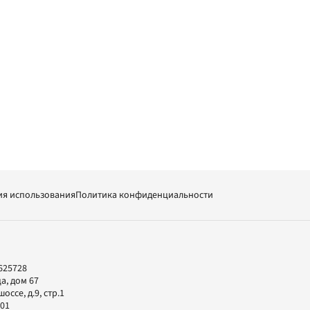
ия использования
Политика конфиденциальности
625728
а, дом 67
ссе, д.9, стр.1
-01