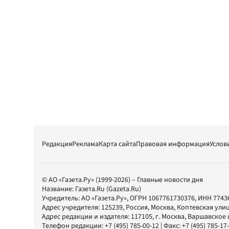
Редакция
Реклама
Карта сайта
Правовая информация
Услов
© АО «Газета.Ру» (1999-2026) – Главные новости дня
Название:
Газета.Ru
(Gazeta.Ru)
Учредитель:
АО «Газета.Ру»
, ОГРН 1067761730376, ИНН 7743
Адрес учредителя: 125239, Россия, Москва, Коптевская улиц
Адрес редакции и издателя:
117105
, г.
Москва
,
Варшавское шо
Телефон редакции:
+7 (495) 785-00-12
| Факс:
+7 (495) 785-17