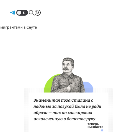
Авторизоваться
 мигрантами в Сеуте
Знаменитая поза Сталина с
ладонью за пазухой была не ради
образа — так он маскировал
искалеченную в детстве руку