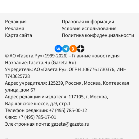
Редакция
Правовая информация
Реклама
Условия использования
Карта сайта
Политика конфиденциальности
© АО «Газета.Ру» (1999-2026) – Главные новости дня
Название:
Газета.Ru
(Gazeta.Ru)
Учредитель:
АО «Газета.Ру»
, ОГРН 1067761730376, ИНН
7743625728
Адрес учредителя: 125239, Россия, Москва, Коптевская
улица, дом 67
Адрес редакции и издателя:
117105
, г.
Москва
,
Варшавское шоссе, д.9, стр.1
Телефон редакции:
+7 (495) 785-00-12
Факс:
+7 (495) 785-17-01
Электронная почта:
gazeta@gazeta.ru