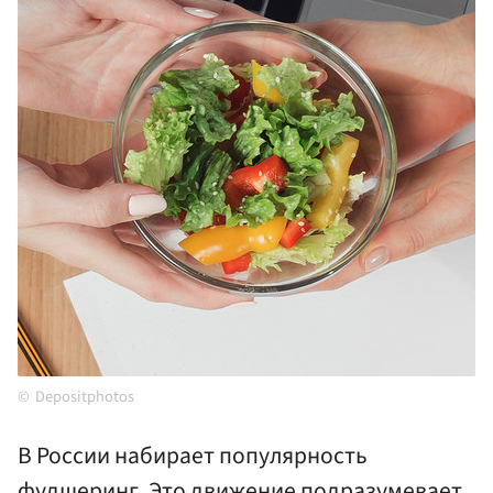
Depositphotos
В России набирает популярность
фудшеринг. Это движение подразумевает,