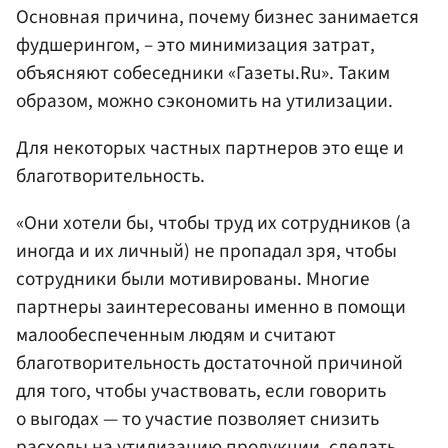
Основная причина, почему бизнес занимается
фудшерингом, – это минимизация затрат,
объясняют собеседники «Газеты.Ru». Таким
образом, можно сэкономить на утилизации.
Для некоторых частных партнеров это еще и
благотворительность.
«Они хотели бы, чтобы труд их сотрудников (а
иногда и их личный) не пропадал зря, чтобы
сотрудники были мотивированы. Многие
партнеры заинтересованы именно в помощи
малообеспеченным людям и считают
благотворительность достаточной причиной
для того, чтобы участвовать, если говорить
о выгодах — то участие позволяет снизить
расходы на утилизацию продукции, сделать