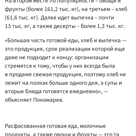
На втором месте по популярности – овощи и
фрукты (более 161,2 тыс. кг), на третьем – хлеб
(61,6 тыс. кг). Далее идет выпечка – почти
13 тыс. кг, а также десерты – более 1,3 тыс. кг.
«Большая часть готовой еды, хлеб и выпечка —
это продукция, срок реализации которой еще
даже не подходит к концу: организации
стремятся к тому, чтобы у них всегда была
в продаже свежая продукция, поэтому хлеб не
лежит на полках больше одного дня, а супы и
вторые блюда готовятся ежедневно», —
объясняет Пономарев.
Расфасованная готовая еда, молочные
продукты, а также овощи и фрукты — это та