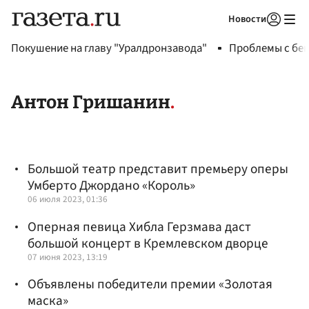
Новости
Авторизоваться
Покушение на главу "Уралдронзавода"
Проблемы с бен
Антон Гришанин
Большой театр представит премьеру оперы
Умберто Джордано «Король»
06 июля 2023, 01:36
Оперная певица Хибла Герзмава даст
большой концерт в Кремлевском дворце
07 июня 2023, 13:19
Объявлены победители премии «Золотая
маска»