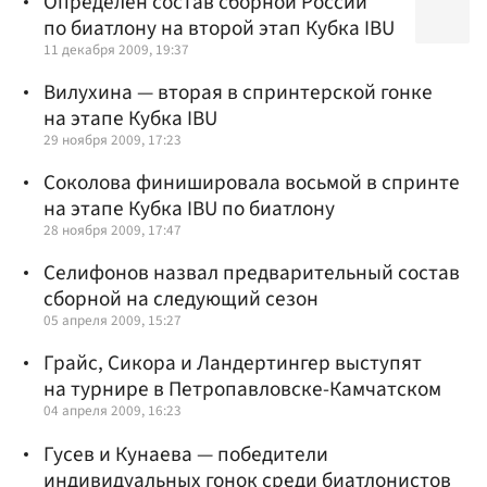
Определен состав сборной России
по биатлону на второй этап Кубка IBU
11 декабря 2009, 19:37
Вилухина — вторая в спринтерской гонке
на этапе Кубка IBU
29 ноября 2009, 17:23
Соколова финишировала восьмой в спринте
на этапе Кубка IBU по биатлону
28 ноября 2009, 17:47
Селифонов назвал предварительный состав
сборной на следующий сезон
05 апреля 2009, 15:27
Грайс, Сикора и Ландертингер выступят
на турнире в Петропавловске-Камчатском
04 апреля 2009, 16:23
Гусев и Кунаева — победители
индивидуальных гонок среди биатлонистов