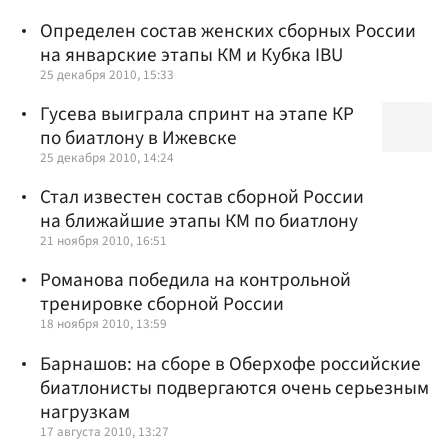
Определен состав женских сборных России
на январские этапы КМ и Кубка IBU
25 декабря 2010, 15:33
Гусева выиграла спринт на этапе КР
по биатлону в Ижевске
25 декабря 2010, 14:24
Стал известен состав сборной России
на ближайшие этапы КМ по биатлону
21 ноября 2010, 16:51
Романова победила на контрольной
тренировке сборной России
18 ноября 2010, 13:59
Барнашов: на сборе в Оберхофе российские
биатлонисты подвергаются очень серьезным
нагрузкам
17 августа 2010, 13:27