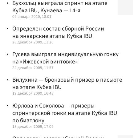
Буххольц выиграла спринт на этапе
Кубка IBU, Кунаева — 14-я
09 января 2010, 18:01
Определен состав сборной России
на январские этапы Кубка IBU
28 декабря 2009, 11:26
Гусева выиграла индивидуальную гонку
на «Ижевской винтовке»
24 декабря 2009, 11:57
Вилухина — бронзовый призер в пасьюте
на этапе Кубка IBU
19 декабря 2009, 16:48
Юрлова и Соколова — призеры
спринтерской гонки на этапе Кубка IBU
по биатлону
18 декабря 2009, 17:09