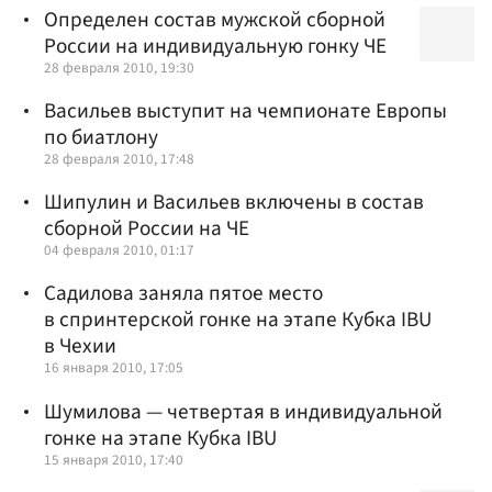
Определен состав мужской сборной
России на индивидуальную гонку ЧЕ
28 февраля 2010, 19:30
Васильев выступит на чемпионате Европы
по биатлону
28 февраля 2010, 17:48
Шипулин и Васильев включены в состав
сборной России на ЧЕ
04 февраля 2010, 01:17
Садилова заняла пятое место
в спринтерской гонке на этапе Кубка IBU
в Чехии
16 января 2010, 17:05
Шумилова — четвертая в индивидуальной
гонке на этапе Кубка IBU
15 января 2010, 17:40