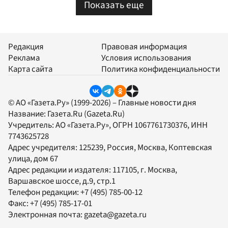
Показать еще
Редакция
Правовая информация
Реклама
Условия использования
Карта сайта
Политика конфиденциальности
© АО «Газета.Ру» (1999-2026) – Главные новости дня
Название:
Газета.Ru
(Gazeta.Ru)
Учредитель:
АО «Газета.Ру»
, ОГРН 1067761730376, ИНН
7743625728
Адрес учредителя: 125239, Россия, Москва, Коптевская
улица, дом 67
Адрес редакции и издателя:
117105
, г.
Москва
,
Варшавское шоссе, д.9, стр.1
Телефон редакции:
+7 (495) 785-00-12
Факс:
+7 (495) 785-17-01
Электронная почта:
gazeta@gazeta.ru