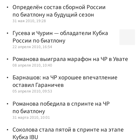
Определён состав сборной России
по биатлону на будущий сезон
31 мая 2010, 19:28
Гусева и Чурин — обладатели Кубка
России по биатлону
22 апреля 2010, 16:54
Романова выиграла марафон на ЧР в Увате
08 апреля 2010, 10:40
Барнашов: на ЧР хорошее впечатление
оставил Гараничев
05 апреля 2010, 09:53
Романова победила в спринте на ЧР
по биатлону
31 марта 2010, 10:01
Соколова стала пятой в спринте на этапе
Кубка IBU