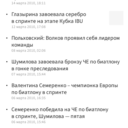
14 марта 2010, 18:11
Глазырина завоевала серебро
в спринте на этапе Кубка IBU
12 марта 2010, 17:08
Польховский: Волков проявил себя лидером
команды
08 марта 2010, 02:06
Шумилова завоевала бронзу ЧЕ по биатлону
в гонке преследования
07 марта 2010, 15:44
Валентина Семеренко – чемпионка Европы
по биатлону в спринте
06 марта 2010, 16:35
Семеренко победила на ЧЕ по биатлону
в спринте, Шумилова — пятая
06 марта 2010, 15:46