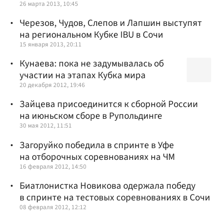
26 марта 2013, 10:45
Черезов, Чудов, Слепов и Лапшин выступят
на региональном Кубке IBU в Сочи
15 января 2013, 20:11
Кунаева: пока не задумывалась об
участии на этапах Кубка мира
20 декабря 2012, 19:46
Зайцева присоединится к сборной России
на июньском сборе в Рупольдинге
30 мая 2012, 11:51
Загоруйко победила в спринте в Уфе
на отборочных соревнованиях на ЧМ
16 февраля 2012, 14:50
Биатлонистка Новикова одержала победу
в спринте на тестовых соревнованиях в Сочи
08 февраля 2012, 12:12