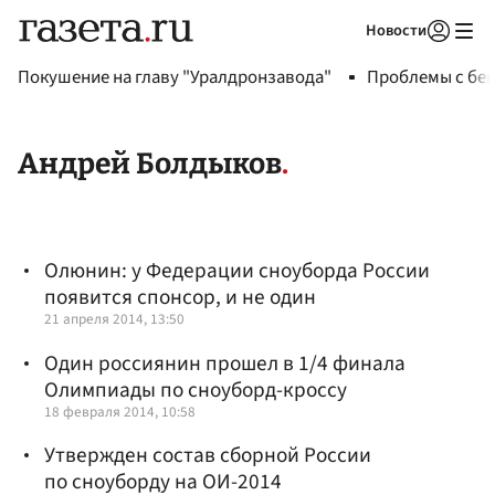
Новости
Авторизоваться
Покушение на главу "Уралдронзавода"
Проблемы с бен
Андрей Болдыков
Олюнин: у Федерации сноуборда России
появится спонсор, и не один
21 апреля 2014, 13:50
Один россиянин прошел в 1/4 финала
Олимпиады по сноуборд-кроссу
18 февраля 2014, 10:58
Утвержден состав сборной России
по сноуборду на ОИ-2014