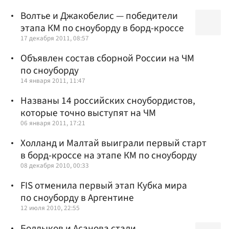
Волтье и Джакобелис — победители
этапа КМ по сноуборду в борд-кроссе
17 декабря 2011, 08:57
Объявлен состав сборной России на ЧМ
по сноуборду
14 января 2011, 11:47
Названы 14 российских сноубордистов,
которые точно выступят на ЧМ
06 января 2011, 17:21
Холланд и Малтай выиграли первый старт
в борд-кроссе на этапе КМ по сноуборду
08 декабря 2010, 00:33
FIS отменила первый этап Кубка мира
по сноуборду в Аргентине
12 июля 2010, 22:55
Болдыков и Асанова стали