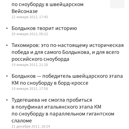
по сноуборду в швейцарском
Вейсоназе
22 января 2012, 17:45
Болдыков творит историю
20 января 2012, 00:22
Тихомиров: это по-настоящему историческая
победа и для самого Болдыкова, и для всего
российского сноуборда
19 января 2012, 21:26
Болдыков — победитель швейцарского этапа
КМ по сноуборду в борд-кроссе
19 января 2012, 17:58
Тудегешева не смогла пробиться
в полуфинал итальянского этапа КМ
по сноуборду в параллельном гигантском
слаломе
21 декабря 2011, 18:24