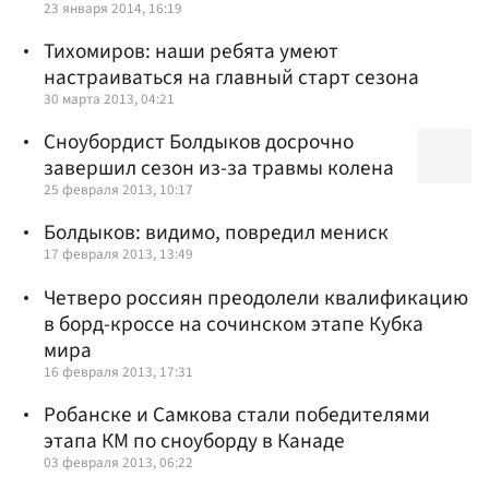
23 января 2014, 16:19
Тихомиров: наши ребята умеют
настраиваться на главный старт сезона
30 марта 2013, 04:21
Сноубордист Болдыков досрочно
завершил сезон из-за травмы колена
25 февраля 2013, 10:17
Болдыков: видимо, повредил мениск
17 февраля 2013, 13:49
Четверо россиян преодолели квалификацию
в борд-кроссе на сочинском этапе Кубка
мира
16 февраля 2013, 17:31
Робанске и Самкова стали победителями
этапа КМ по сноуборду в Канаде
03 февраля 2013, 06:22