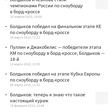
чемпионами России по сноуборду
в борд-кроссе
10 апреля 2010, 19:09
Болдыков победил на финальном этапе КЕ
по сноуборду в борд-кроссе
24 марта 2010, 17:32
Пуллин и Джакобелис — победители этапа
КМ по сноуборду в борд-кроссе, Болдыков —
18-й
12 марта 2010, 22:29
Болдыков победил на этапе Кубка Европы
по сноуборду в борд-кроссе
08 марта 2010, 11:33
Болдыков: теперь я знаю что такое
настоящий кураж
19 февраля 2010, 22:48