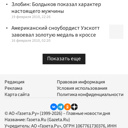
Злобин: Болдыков показал характер
настоящего мужчины
19 февраля 2010, 22:26
Американский сноубордист Уэскотт
завоевал золотую медаль в кроссе
16 февраля 2010, 02:20
Показать еще
Редакция
Правовая информация
Реклама
Условия использования
Карта сайта
Политика конфиденциальности
© АО «Газета.Ру» (1999-2026) – Главные новости дня
Название:
Газета.Ru
(Gazeta.Ru)
Учредитель:
АО «Газета.Ру»
, ОГРН 1067761730376, ИНН