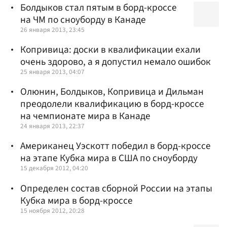
Болдыков стал пятым в борд-кроссе
на ЧМ по сноуборду в Канаде
26 января 2013, 23:45
Копривица: доски в квалификации ехали
очень здорово, а я допустил немало ошибок
25 января 2013, 04:07
Олюнин, Болдыков, Копривица и Дильман
преодолели квалификацию в борд-кроссе
на чемпионате мира в Канаде
24 января 2013, 22:37
Американец Уэскотт победил в борд-кроссе
на этапе Кубка мира в США по сноуборду
15 декабря 2012, 04:20
Определен состав сборной России на этапы
Кубка мира в борд-кроссе
15 ноября 2012, 20:28