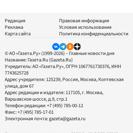
Редакция
Правовая информация
Реклама
Условия использования
Карта сайта
Политика конфиденциальности
© АО «Газета.Ру» (1999-2026) – Главные новости дня
Название:
Газета.Ru
(Gazeta.Ru)
Учредитель:
АО «Газета.Ру»
, ОГРН 1067761730376, ИНН
7743625728
Адрес учредителя: 125239, Россия, Москва, Коптевская
улица, дом 67
Адрес редакции и издателя:
117105
, г.
Москва
,
Варшавское шоссе, д.9, стр.1
Телефон редакции:
+7 (495) 785-00-12
Факс:
+7 (495) 785-17-01
Электронная почта:
gazeta@gazeta.ru