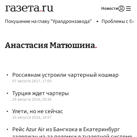
Новости
Авторизоваться
Покушение на главу "Уралдронзавода"
Проблемы с бен
Анастасия Матюшина
Россиянам устроили чартерный кошмар
07 августа 2017, 17:05
Турция ждет чартеры
29 августа 2016, 20:35
Улети, но не сейчас
10 августа 2016, 10:57
Рейс Azur Air из Бангкока в Екатеринбург
задержан из-за поломки в туалетной системе