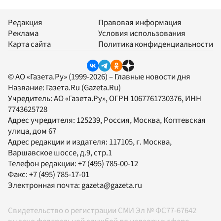
Редакция
Правовая информация
Реклама
Условия использования
Карта сайта
Политика конфиденциальности
© АО «Газета.Ру» (1999-2026) – Главные новости дня
Название:
Газета.Ru
(Gazeta.Ru)
Учредитель:
АО «Газета.Ру»
, ОГРН 1067761730376, ИНН
7743625728
Адрес учредителя: 125239, Россия, Москва, Коптевская
улица, дом 67
Адрес редакции и издателя:
117105
, г.
Москва
,
Варшавское шоссе, д.9, стр.1
Телефон редакции:
+7 (495) 785-00-12
Факс:
+7 (495) 785-17-01
Электронная почта:
gazeta@gazeta.ru
Свидетельство о регистрации СМИ Эл № ФС77-67642